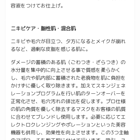
容液をつけてお仕上げ。
ニキビケア・脂性肌・混合肌
ニキビや毛穴が目立つ、夕方になるとメイクが崩れ
るなど、過剰な皮脂を感じる肌に。
ダメージの蓄積のある肌（ごわつき・ざらつき）の
水分量を集中的に向上させる事で質感を柔らかく
し、毛穴や肌内部に蓄積された老廃物を肌に負担を
かけずに優しく取り除きます。加えてスキンジェネ
レーションプログラムを行い肌のターンオーバーを
正常化させ、毛穴汚れの排出を促します。プロ仕様
の肌の角質を優しく除去するマスクをお客様の肌質
に合わせてブレンドし使用します。必要に応じてエ
レクトロクレンジングやポレーションといった美容
機器も併用し、効果性を向上させます。この3つ主軸