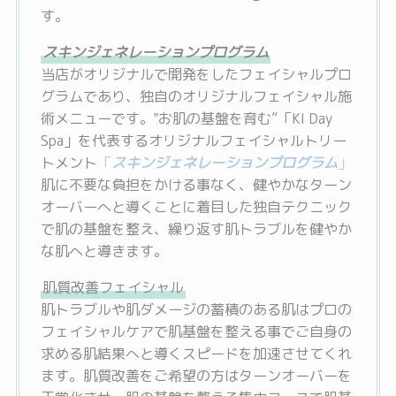
す。
スキンジェネレーションプログラム
当店がオリジナルで開発をしたフェイシャルプロ
グラムであり、独自のオリジナルフェイシャル施
術メニューです。‟お肌の基盤を育む”「KI Day
Spa」を代表するオリジナルフェイシャルトリー
トメント
「
スキンジェネレーションプログラム
」
肌に不要な負担をかける事なく、健やかなターン
オーバーへと導くことに着目した独自テクニック
で肌の基盤を整え、繰り返す肌トラブルを健やか
な肌へと導きます。
肌質改善フェイシャル
肌トラブルや肌ダメージの蓄積のある肌はプロの
フェイシャルケアで肌基盤を整える事でご自身の
求める肌結果へと導くスピードを加速させてくれ
ます。肌質改善をご希望の方はターンオーバーを