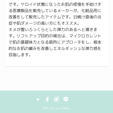
です。ケロイド状態になったお肌の修復を手助けす
る医療製品を販売しているメーカーが、化粧品用に
改善をして販売したアイテムです。日焼け直後の炎
症や肌ダメージの高い方にもオススメ。
キメが整いふっくらとした弾力のあるへと導きま
す。リフトアップ目的の場合は、マイクロカレント
で肌の基礎体力となる筋肉にアプローチをし、根本
的なお肌の緩みを改善しエネルギッシュな弾力感を
目指します。
©
KI Day Spa Tokyo.