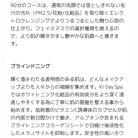
90分のコースは、通常の洗顔では落としきれない毛
穴の汚れ（PM2.5/花粉/化粧品）を取り除くエレク
トロクレンジングでよりつるつるとした触り心地の
仕上がり。フェイスマスクの選択種類も増えるの
で、より肌の輝きがまし艶やかな肌質へと導きま
す。
ブラインドニング
輝く澄みわたる透明感のある肌は、どんなメイクア
ップよりも人々からの視線を集めます。KI Day Spa
ではホワイトニング化粧品の有効成分をより深く浸
透しやすくする為に丁寧に肌の基盤を整える事から
始めます。低刺激のビタミンC誘導体のカプセルが肌
の内部で数日間かけて働き、アルブチンが含まれる
ブライトニングコラーゲンシートで日焼け後活性化
したメラノサイトを抑制します。安全性の高いホワ