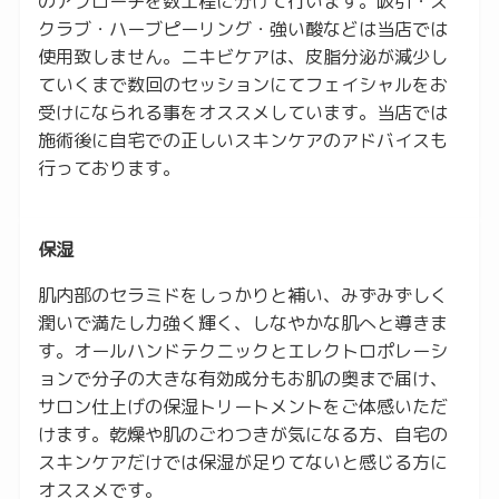
のアプローチを数工程に分けて行います。吸引・ス
クラブ・ハーブピーリング・強い酸などは当店では
使用致しません。ニキビケアは、皮脂分泌が減少し
ていくまで数回のセッションにてフェイシャルをお
受けになられる事をオススメしています。当店では
施術後に自宅での正しいスキンケアのアドバイスも
行っております。
保湿
肌内部のセラミドをしっかりと補い、みずみずしく
潤いで満たし力強く輝く、しなやかな肌へと導きま
す。オールハンドテクニックとエレクトロポレーシ
ョンで分子の大きな有効成分もお肌の奥まで届け、
サロン仕上げの保湿トリートメントをご体感いただ
けます。乾燥や肌のごわつきが気になる方、自宅の
スキンケアだけでは保湿が足りてないと感じる方に
オススメです。